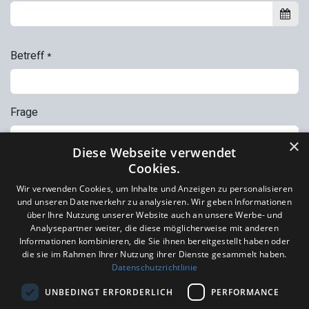
Betreff
*
Frage
×
Diese Webseite verwendet
Cookies.
Absenden
Wir verwenden Cookies, um Inhalte und Anzeigen zu personalisieren
und unseren Datenverkehr zu analysieren. Wir geben Informationen
über Ihre Nutzung unserer Website auch an unsere Werbe- und
JobAssist Infinity Brain
Analysepartner weiter, die diese möglicherweise mit anderen
Informationen kombinieren, die Sie ihnen bereitgestellt haben oder
die sie im Rahmen Ihrer Nutzung ihrer Dienste gesammelt haben.
+41 71 575 24 15
Datenschutzrichtlinie
+41 78 234 56 97
UNBEDINGT ERFORDERLICH
PERFORMANCE
beratung@jaib.ch