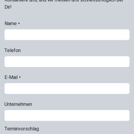
Dir!
Name
*
Telefon
E-Mail
*
Unternehmen
Terminvorschlag