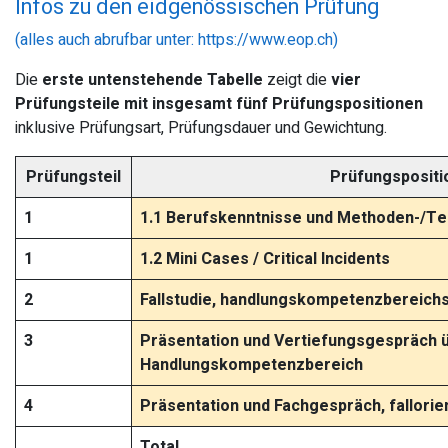
Infos zu den eidgenössischen Prüfung
(alles auch abrufbar unter:
https://www.eop.ch
)
Die
erste untenstehende Tabelle
zeigt die
vier
Prüfungsteile mit insgesamt fünf Prüfungspositionen
inklusive Prüfungsart, Prüfungsdauer und Gewichtung.
Prüfungsteil
Prüfungspositi
1
1.1 Berufskenntnisse und Methoden-/T
1
1.2 Mini Cases / Critical Incidents
2
Fallstudie, handlungskompetenzbereich
3
Präsentation und Vertiefungsgespräch 
Handlungskompetenzbereich
4
Präsentation und Fachgespräch, fallorien
Total