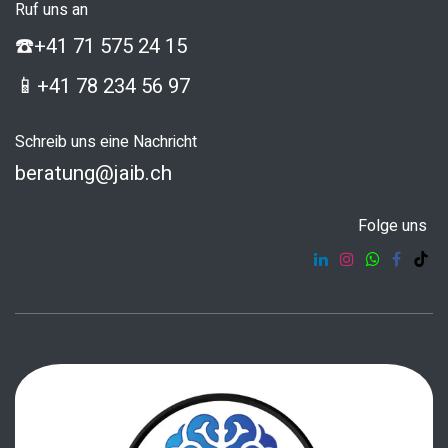
Ruf uns an
☎️
+41 71 575 24 15
📱
+41 78 234 56 97
Schreib uns eine Nachricht
beratung@jaib.ch
Folge uns