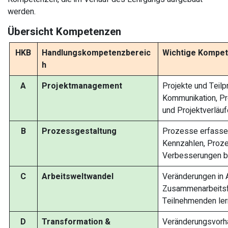
werden.
Übersicht Kompetenzen
HKB
Handlungskompetenzbereic
Wichtige Kompet
h
A
Projektmanagement
Projekte und Teilp
Kommunikation, Pro
und Projektverläuf
B
Prozessgestaltung
Prozesse erfassen,
Kennzahlen, Proze
Verbesserungen be
C
Arbeitsweltwandel
Veränderungen in 
Zusammenarbeitsfo
Teilnehmenden ler
D
Transformation &
Veränderungsvorha