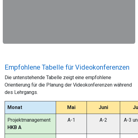
Empfohlene Tabelle für Videokonferenzen
Die untenstehende Tabelle zeigt eine empfohlene
Orientierung für die Planung der Videokonferenzen während
des Lehrgangs.
Monat
Mai
Juni
Ju
Projektmanagement
A-1
A-2
A-3 un
HKB A