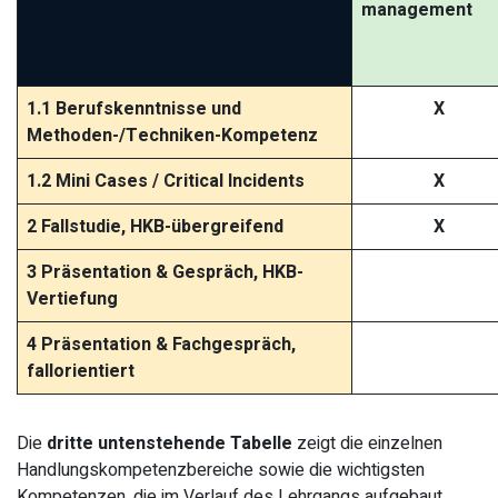
management
1.1 Berufskenntnisse und
X
Methoden-/Techniken-Kompetenz
1.2 Mini Cases / Critical Incidents
X
2 Fallstudie, HKB-übergreifend
X
3 Präsentation & Gespräch, HKB-
Vertiefung
4 Präsentation & Fachgespräch,
fallorientiert
Die
dritte untenstehende Tabelle
zeigt die einzelnen
Handlungskompetenzbereiche sowie die wichtigsten
Kompetenzen, die im Verlauf des Lehrgangs aufgebaut