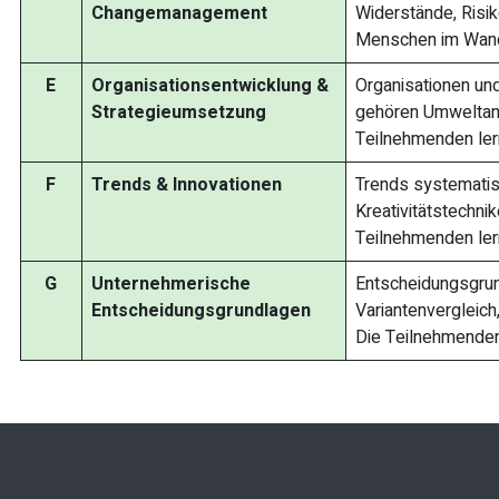
Changemanagement
Widerstände, Risik
Menschen im Wand
E
Organisationsentwicklung &
Organisationen un
Strategieumsetzung
gehören Umweltana
Teilnehmenden lern
F
Trends & Innovationen
Trends systematis
Kreativitätstechn
Teilnehmenden lern
G
Unternehmerische
Entscheidungsgrun
Entscheidungsgrundlagen
Variantenvergleich
Die Teilnehmenden