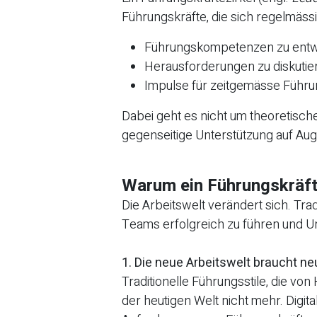
Führungskräfte, die sich regelmässi
Führungskompetenzen zu entw
Herausforderungen zu diskutie
Impulse für zeitgemässe Führ
Dabei geht es nicht um theoretisch
gegenseitige Unterstützung auf A
Warum ein Führungskräftez
Die Arbeitswelt verändert sich. Tra
Teams erfolgreich zu führen und U
1. Die neue Arbeitswelt braucht n
Traditionelle Führungsstile, die von
der heutigen Welt nicht mehr. Digita