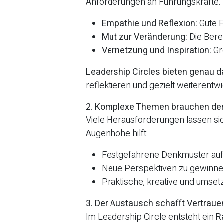
Anforderungen an Führungskräfte:
Empathie und Reflexion:
Gute F
Mut zur Veränderung:
Die Bere
Vernetzung und Inspiration:
Gr
Leadership Circles bieten genau d
reflektieren und gezielt weiterentw
2. Komplexe Themen brauchen den
Viele Herausforderungen lassen sic
Augenhöhe hilft:
Festgefahrene Denkmuster au
Neue Perspektiven zu gewinne
Praktische, kreative und umse
3. Der Austausch schafft Vertrau
Im Leadership Circle entsteht ein
R