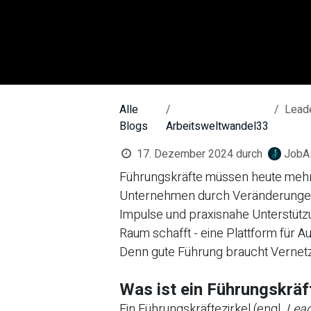
Alle
Leader
Blogs
Arbeitsweltwandel33
17. Dezember 2024
durch
JobA
Führungskräfte müssen heute mehr
Unternehmen durch Veränderungen 
Impulse und praxisnahe Unterstützu
Raum schafft - eine Plattform für
Denn gute Führung braucht Vernetz
Was ist ein Führungskräf
Ein Führungskräftezirkel (engl.
Lead