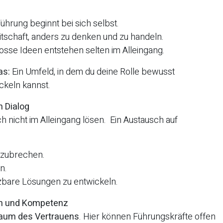
ührung beginnt bei sich selbst.
itschaft, anders zu denken und zu handeln.
osse Ideen entstehen selten im Alleingang.
as:
Ein Umfeld, in dem du deine Rolle bewusst
ickeln kannst.
 Dialog
h nicht im Alleingang lösen. Ein Austausch auf
fzubrechen.
n.
tzbare Lösungen zu entwickeln.
en und Kompetenz
aum des Vertrauens
. Hier können Führungskräfte offen