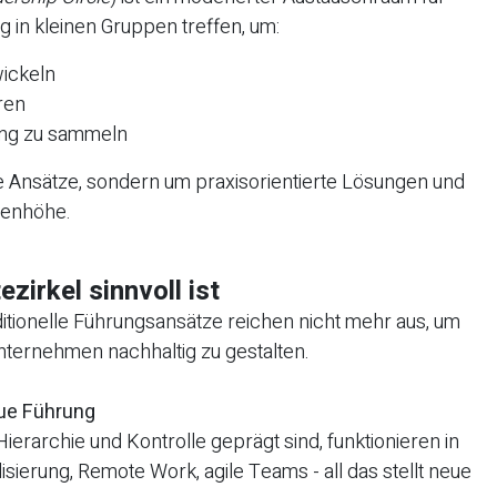
g in kleinen Gruppen treffen, um:
ickeln
ren
ung zu sammeln
e Ansätze, sondern um praxisorientierte Lösungen und
ugenhöhe.
irkel sinnvoll ist
ditionelle Führungsansätze reichen nicht mehr aus, um
nternehmen nachhaltig zu gestalten.
eue Führung
 Hierarchie und Kontrolle geprägt sind, funktionieren in
lisierung, Remote Work, agile Teams - all das stellt neue