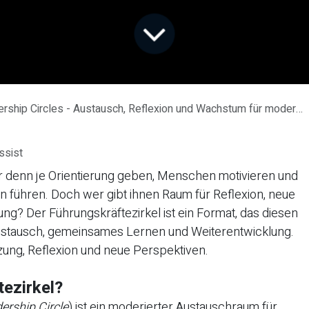
ship Circles - Austausch, Reflexion und Wachstum für moderne Führungskräfte
ssist
 denn je Orientierung geben, Menschen motivieren und
führen. Doch wer gibt ihnen Raum für Reflexion, neue
ng? Der Führungskräftezirkel ist ein Format, das diesen
 Austausch, gemeinsames Lernen und Weiterentwicklung.
ung, Reflexion und neue Perspektiven.
tezirkel?
ership Circle
) ist ein moderierter Austauschraum für