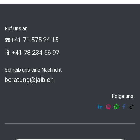
Ruf uns an
☎️
+41 71 575 24 15
📱
+41 78 234 56 97
Schreib uns eine Nachricht
beratung@jaib.ch
Folge uns