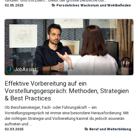
fundiert. Und trotzdem… bleibt der grosse berufliche Dur...
02.05.2025
Persönliches Wachstum und Wohlbefinden
JobAssist
Effektive Vorbereitung auf ein
Vorstellungsgespräch: Methoden, Strategien
& Best Practices
Ob Berufseinsteiger, Fach- oder Führungskraft – ein
Vorstellungsgespräch ist immer eine besondere Herausforderung. Mit
der richtigen Strategie und Vorbereitung kannst du jedoch souverän
auftreten und ...
02.03.2025
Beruf und Weiterbildung