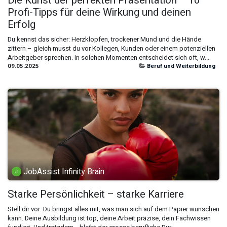
Die Kunst der perfekten Präsentation – 10
Profi-Tipps für deine Wirkung und deinen
Erfolg
Du kennst das sicher: Herzklopfen, trockener Mund und die Hände
zittern – gleich musst du vor Kollegen, Kunden oder einem potenziellen
Arbeitgeber sprechen. In solchen Momenten entscheidet sich oft, w...
09.05.2025
Beruf und Weiterbildung
JobAssist Infinity Brain
Starke Persönlichkeit – starke Karriere
Stell dir vor: Du bringst alles mit, was man sich auf dem Papier wünschen
kann. Deine Ausbildung ist top, deine Arbeit präzise, dein Fachwissen