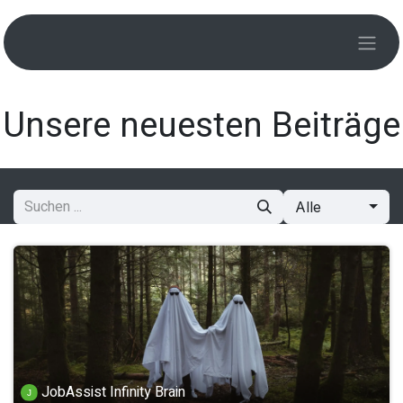
Zum Inhalt springen
Unsere neuesten Beiträge
Alle
JobAssist Infinity Brain